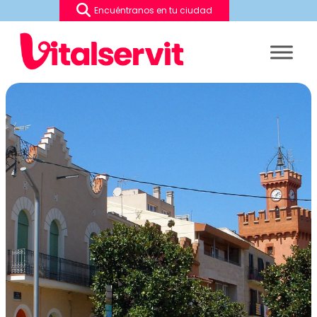
Encuéntranos en tu ciudad