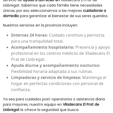
servicio de
ayuda a domicilio en
Viladecans El Prat de
Llobregat. Sabemos que cada familia tiene necesidades
únicas, por eso seleccionamos a las mejores
cuidadoras a
domicilio
para garantizar el bienestar de sus seres queridos.
Nuestros servicios en la provincia incluyen:
Internas 24 horas:
Cuidado continuo y pernocta
para una tranquilidad total.
Acompañamiento hospitalario:
Presencia y apoyo
profesional en los centros médicos de Viladecans El
Prat de Llobregat.
Ayuda diurna y acompañamiento nocturno:
Flexibilidad horaria adaptada a sus rutinas.
Limpiadoras y servicio de limpieza:
Mantenga el
hogar en perfectas condiciones con personal de
confianza.
Ya sea para cuidados post-operatorios o asistencia diaria
para mayores, nuestro equipo en
Viladecans El Prat de
Llobregat
le ofrece la seguridad que busca.